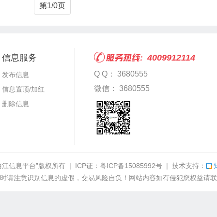
第1/0页
信息服务
4009912114
Q Q： 3680555
发布信息
微信： 3680555
信息置顶/加红
删除信息
丽江信息平台”
版权所有 | ICP证：
粤ICP备15085992号
| 技术支持：
时请注意识别信息的虚假，交易风险自负！网站内容如有侵犯您权益请联