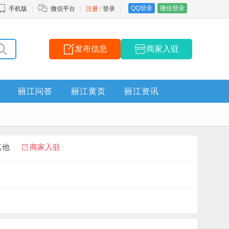
QQ登录
微信登录
手机版
微信平台
注册
/
登录
发布信息
商家入驻
丽江问答
丽江黄页
丽江资讯
其他
商家入驻