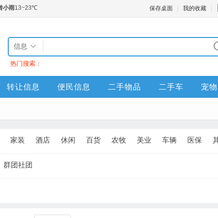
保存桌面
我的收藏
信息
热门搜索：
转让信息
便民信息
二手物品
二手车
宠物
家装
酒店
休闲
百货
农牧
美业
车辆
医保
群团社团